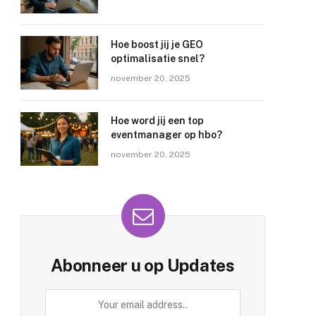
Hoe boost jij je GEO
optimalisatie snel?
november 20, 2025
Hoe word jij een top
eventmanager op hbo?
november 20, 2025
Abonneer u op Updates