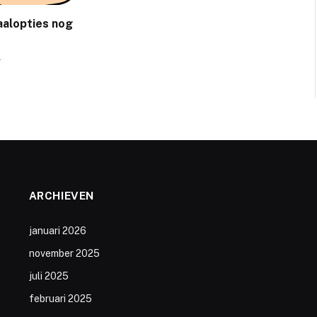
aalopties nog
4
ARCHIEVEN
januari 2026
november 2025
juli 2025
februari 2025