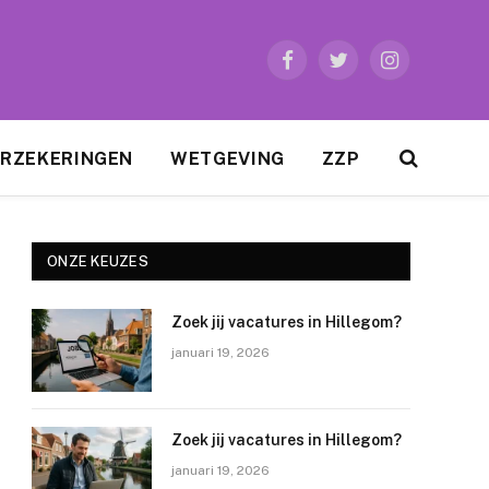
Facebook
Twitter
Instagram
RZEKERINGEN
WETGEVING
ZZP
ONZE KEUZES
Zoek jij vacatures in Hillegom?
januari 19, 2026
Zoek jij vacatures in Hillegom?
januari 19, 2026