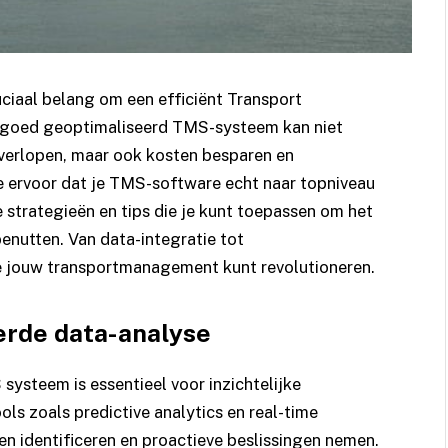
uciaal belang om een efficiënt Transport
goed geoptimaliseerd TMS-systeem kan niet
 verlopen, maar ook kosten besparen en
e ervoor dat je TMS-software echt naar topniveau
strategieën en tips die je kunt toepassen om het
enutten. Van data-integratie tot
je jouw transportmanagement kunt revolutioneren.
rde data-analyse
 systeem
is essentieel voor inzichtelijke
ls zoals predictive analytics en real-time
en identificeren en proactieve beslissingen nemen.