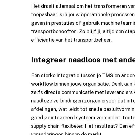
Het draait allemaal om het transformeren van
toepasbaar is in jouw operationele processen.
geven in prestaties of gebruik machine learn
transportbehoeften. Zo blijf jij altijd een st
efficiëntie van het transportbeheer.
Integreer naadloos met and
Een sterke integratie tussen je TMS en ande
workflow binnen jouw organisatie. Denk aa
zelfs directe communicatie met leveranciers 
naadloze verbindingen zorgen ervoor dat infor
afdelingen, wat leidt tot snelle besluitvor
goed geïntegreerd systeem vermindert fouten
supply chain flexibeler. Het resultaat? Een e
veranderingen binnen de markt.