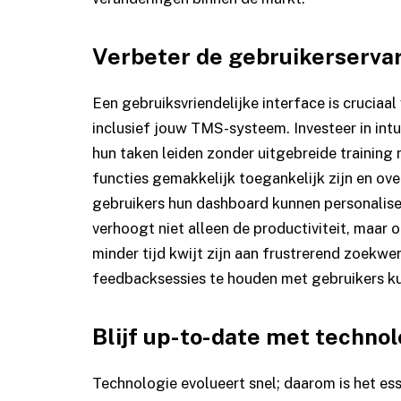
Verbeter de gebruikerservar
Een gebruiksvriendelijke interface is cruciaa
inclusief jouw TMS-systeem. Investeer in in
hun taken leiden zonder uitgebreide training
functies gemakkelijk toegankelijk zijn en 
gebruikers hun dashboard kunnen personaliser
verhoogt niet alleen de productiviteit, maa
minder tijd kwijt zijn aan frustrerend zoekw
feedbacksessies te houden met gebruikers kun
Blijf up-to-date met technol
Technologie evolueert snel; daarom is het es