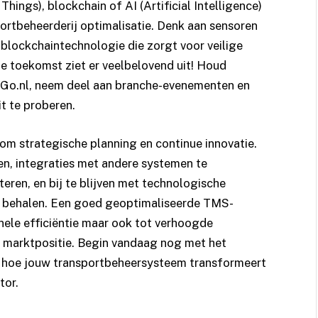
hings), blockchain of AI (Artificial Intelligence)
rtbeheerderij optimalisatie. Denk aan sensoren
 blockchaintechnologie die zorgt voor veilige
e toekomst ziet er veelbelovend uit! Houd
tGo.nl
, neem deel aan branche-evenementen en
t te proberen.
om strategische planning en continue innovatie.
n, integraties met andere systemen te
teren, en bij te blijven met technologische
en behalen. Een goed geoptimaliseerde TMS-
onele efficiëntie maar ook tot verhoogde
re marktpositie. Begin vandaag nog met het
e hoe jouw transportbeheersysteem transformeert
tor.