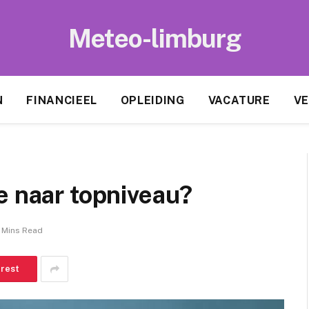
Meteo-limburg
N
FINANCIEEL
OPLEIDING
VACATURE
VE
e naar topniveau?
 Mins Read
erest