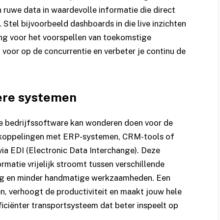
 ruwe data in waardevolle informatie die direct
 Stel bijvoorbeeld dashboards in die live inzichten
ing voor het voorspellen van toekomstige
ap voor op de concurrentie en verbeter je continu de
ere systemen
re bedrijfssoftware kan wonderen doen voor de
n koppelingen met ERP-systemen, CRM-tools of
via EDI (Electronic Data Interchange). Deze
matie vrijelijk stroomt tussen verschillende
ming en minder handmatige werkzaamheden. Een
, verhoogt de productiviteit en maakt jouw hele
fficiënter transportsysteem dat beter inspeelt op