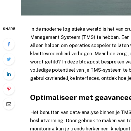
In de moderne logistieke wereld is het van cr
SHARE
Management Systeem (TMS) te hebben. Een 
alleen helpen om operaties soepeler te laten
klanttevredenheid verhogen. Maar hoe zorg j
wordt getild? In deze blogpost bespreken we 
volledige potentieel van je TMS-systeem te b
gebruiksvriendelijke interfaces, ontdek hoe 
Optimaliseer met geavancee
Het benutten van data-analyse binnen je
TMS
besluitvorming. Door gebruik te maken van too
monitoring kun je trends herkennen, knelpunt