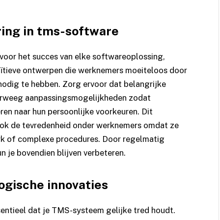
ing in tms-software
l voor het succes van elke softwareoplossing,
tuïtieve ontwerpen die werknemers moeiteloos door
 nodig te hebben. Zorg ervoor dat belangrijke
overweeg aanpassingsmogelijkheden zodat
en naar hun persoonlijke voorkeuren. Dit
r ook de tevredenheid onder werknemers omdat ze
erk of complexe procedures. Door regelmatig
 je bovendien blijven verbeteren.
ogische innovaties
sentieel dat je TMS-systeem gelijke tred houdt.