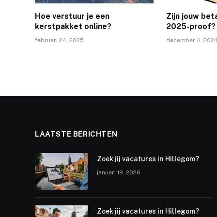
Hoe verstuur je een
Zijn jouw bet
kerstpakket online?
2025-proof?
februari 24, 2025
december 11, 202
LAATSTE BERICHTEN
Zoek jij vacatures in Hillegom?
januari 19, 2026
Zoek jij vacatures in Hillegom?