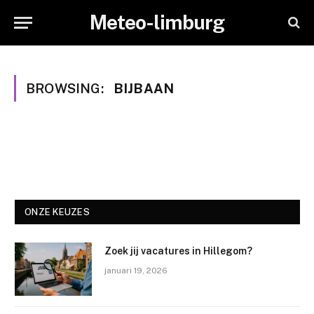
Meteo-limburg
BROWSING:
BIJBAAN
ONZE KEUZES
Zoek jij vacatures in Hillegom?
januari 19, 2026