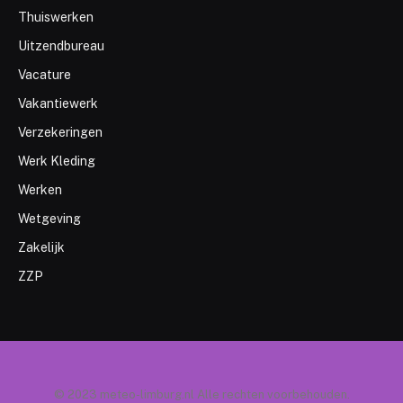
Thuiswerken
Uitzendbureau
Vacature
Vakantiewerk
Verzekeringen
Werk Kleding
Werken
Wetgeving
Zakelijk
ZZP
© 2023 meteo-limburg.nl Alle rechten voorbehouden.